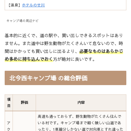
【温泉】
ホテルのせ川
キャンプ場の周辺ナビ
基本的に近くで、道の駅や、買い出しできるスポットはあり
ません。また道中は野生動物がたくさんいて危ないので、時
間はかかっても買い出しに出るより、
必要なものはあらかじ
め多めに持ち込んでおく
方が絶対に良いです。
北今西キャンプ場 の総合評価
項
評価
内容
目
高速も通っておらず、野生動物がたくさん住んで
ア
いる村です。キャンプ場まで細く険しい山道であ
ク
ったり、1車線分しかない道で対向車とすれ違った