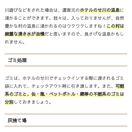
川遊びなどをされた場合は、運営元の
ホテルのせ川の温泉
に
浸かることができます。我々は、入っておりませんが、自然
豊かな村の温泉に浸かれるのはワクワクしますね！
この村は
綺麗な湧き水が自慢
だと思いますので、良さげな温泉かもし
れません。
ゴミ処理
ゴミは、ホテルのせ川でチェックインする際に渡されるゴミ
袋に入れて、チェックアウト時に引き渡します。また、
可燃
系のゴミと、缶・瓶・ペットボトル・網等の不燃系のゴミは
分別
しておきましょう。
灰捨て場