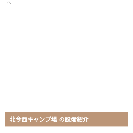
い。
北今西キャンプ場 の設備紹介