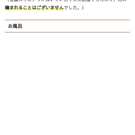
噛まれることはございません
でした。）
お風呂