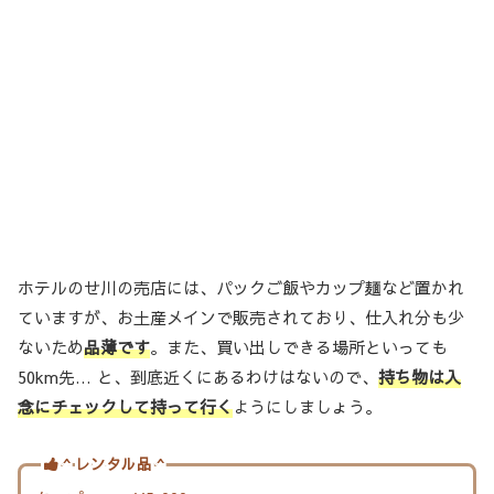
ホテルのせ川の売店には、パックご飯やカップ麺など置かれ
ていますが、お土産メインで販売されており、仕入れ分も少
ないため
品薄です
。また、買い出しできる場所といっても
50km先… と、到底近くにあるわけはないので、
持ち物は入
念にチェックして持って行く
ようにしましょう。
^ レンタル品 ^