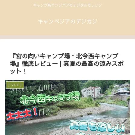
キャンプ系エンジニアのデジタルカレッジ
キャンペジアのデジカジ
『宮の向いキャンプ場・北今西キャンプ
場』徹底レビュー | 真夏の最高の涼みスポ
ット！
アウトドア