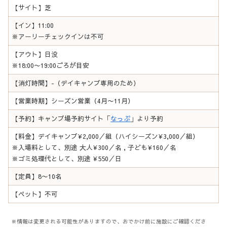
【サイト】芝
【イン】11:00
※アーリーチェックインは不可
【アウト】日没
※18:00〜19:00ごろが目安
【消灯時間】-（デイキャンプ専用のため）
【営業時期】シーズン営業（4月〜11月）
【予約】キャンプ場予約サイト「
なっぷ
」より予約
【料金】デイキャンプ¥2,000／組（ハイシーズン¥3,000／組）
※入場料として、別途 大人¥300／名 , 子ども¥160／名
※ゴミ処理代として、別途 ¥550／日
【定員】8〜10名
【ペット】不可
※情報は変更される可能性がありますので、おでかけ前に施設にご確認くださ