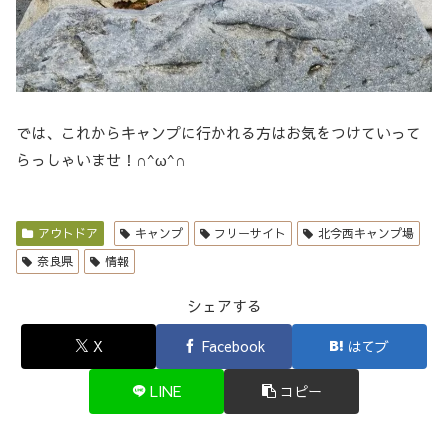
では、これからキャンプに行かれる方はお気をつけていって
らっしゃいませ！∩^ω^∩
アウトドア
キャンプ
フリーサイト
北今西キャンプ場
奈良県
情報
シェアする
X
Facebook
はてブ
LINE
コピー