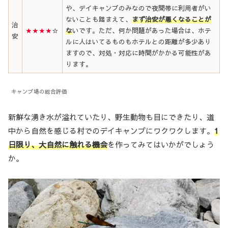
や、デイキャンプのみなので夜間帯に利用者がい
ないことも踏まえて、
まず治安が悪くなることが
治
★★★★
☆
な
いです。ただ、何か問題があった場合は、ホテ
安
ルに人はいてるものもホテルとの距離が多少あり
ますので、対処・対応に時間がかかる可能性があ
ります。
キャンプ場の総合評価
新鮮な湧き水が溢れていたり、野生動物も目にできたり、道
中から自然を感じる村でのデイキャンプにワクワクします。
1
日限り、大自然に触れる機会
を作ってみてはいかがでしょう
か。