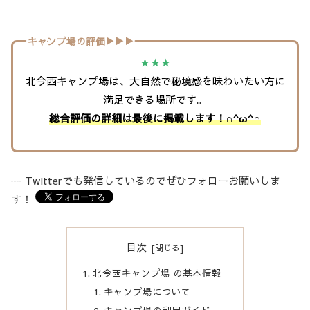
キャンプ場の評価▶︎▶︎▶︎
★
★
★
北今西キャンプ場は、大自然で秘境感を味わいたい方に
満足できる場所です。
総合評価の詳細は最後に掲載します！∩^ω^∩
┈ Twitterでも発信しているのでぜひフォローお願いしま
す！
目次
北今西キャンプ場 の基本情報
キャンプ場について