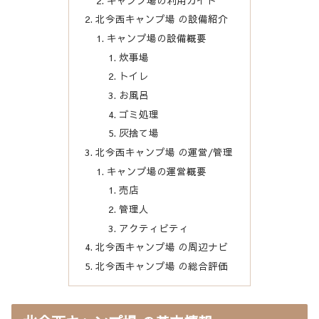
キャンプ場の利用ガイド
北今西キャンプ場 の設備紹介
キャンプ場の設備概要
炊事場
トイレ
お風呂
ゴミ処理
灰捨て場
北今西キャンプ場 の運営/管理
キャンプ場の運営概要
売店
管理人
アクティビティ
北今西キャンプ場 の周辺ナビ
北今西キャンプ場 の総合評価