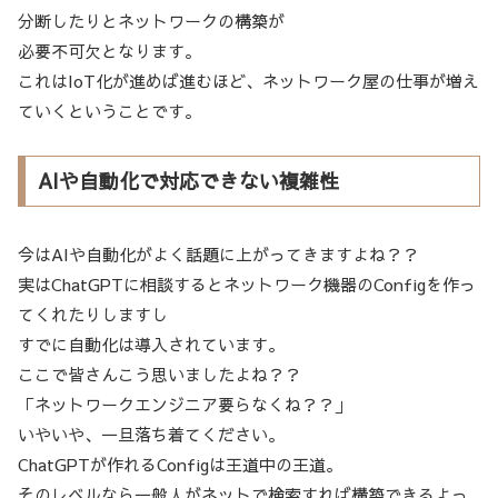
分断したりとネットワークの構築が
必要不可欠となります。
これはIoT化が進めば進むほど、ネットワーク屋の仕事が増え
ていくということです。
AIや自動化で対応できない複雑性
今はAIや自動化がよく話題に上がってきますよね？？
実はChatGPTに相談するとネットワーク機器のConfigを作っ
てくれたりしますし
すでに自動化は導入されています。
ここで皆さんこう思いましたよね？？
「ネットワークエンジニア要らなくね？？」
いやいや、一旦落ち着てください。
ChatGPTが作れるConfigは王道中の王道。
そのレベルなら一般人がネットで検索すれば構築できるよっ