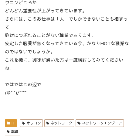
ワコンどころか
どんどん重要性が上がってきています。
さらには、このお仕事は「人」でしかできないことも相まっ
て
絶対につぶれることがない職業であります。
安定した職業が無くなってきている今、かなりHOTな職業な
のではないでしょうか。
これを機に、興味が湧いた方は一度検討してみてください
ね。
ではではこの辺で
(@^^)/~~~
IT
オワコン
ネットワーク
ネットワークエンジニア
転職