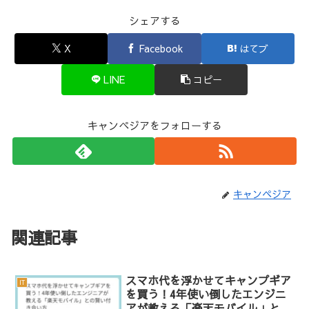
シェアする
X
Facebook
はてブ
LINE
コピー
キャンペジアをフォローする
キャンペジア
関連記事
スマホ代を浮かせてキャンプギア
IT
を買う！4年使い倒したエンジニ
アが教える「楽天モバイル」との