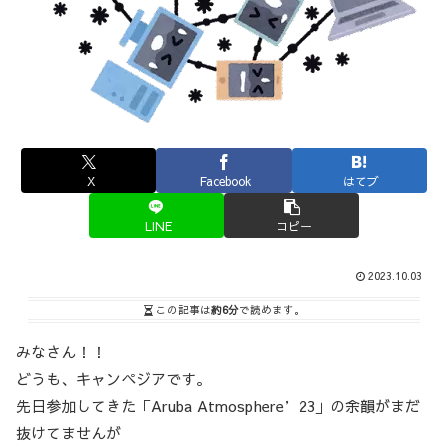
X
Facebook
はてブ
LINE
コピー
2023.10.03
この記事は
約6分
で読めます。
みなさん！！
どうも、キャンペジアです。
先日参加してきた「Aruba Atmosphere’23」の余韻がまだ
抜けてませんが