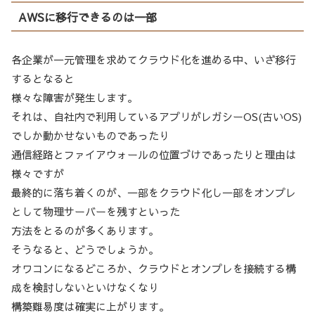
AWSに移行できるのは一部
各企業が一元管理を求めてクラウド化を進める中、いざ移行
するとなると
様々な障害が発生します。
それは、自社内で利用しているアプリがレガシーOS(古いOS)
でしか動かせないものであったり
通信経路とファイアウォールの位置づけであったりと理由は
様々ですが
最終的に落ち着くのが、一部をクラウド化し一部をオンプレ
として物理サーバーを残すといった
方法をとるのが多くあります。
そうなると、どうでしょうか。
オワコンになるどころか、クラウドとオンプレを接続する構
成を検討しないといけなくなり
構築難易度は確実に上がります。