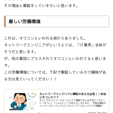
その理由と解説をしていきたいと思います。
厳しい労働環境
これは、オワコンといわれる前からありました。
ネットワークエンジニアがというよりは、「IT業界」全体が
そうだと思います。
が、他の要因にプラスされてオワコンといわれてると思いま
す。
この労働環境については、下記で解説しているので興味があ
る方は見ていってください！！
ネットワークエンジニアに興味のある方必見！！本当
にきついの？？
ネットでネットワークエンジニアと検索すると必ず出てくるワー
ド「きつい」「しんどい」「やめとけ」などなど....今回は現役ネ
ットワークエンジニアとしてネットワークエンジニアの職業にお
ける厳しさについて探求し、どのように対策するかについて考察
し...